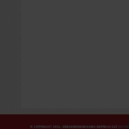
© COPYRIGHT 2024. SÄNGERVEREINIGUNG RAPPACH E.V.|
DATEN